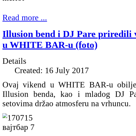
Read more ...
Illusion bend i DJ Pare priredili
u WHITE BAR-u (foto)
Details
Created: 16 July 2017
Ovaj vikend u WHITE BAR-u obiljež
Illusion benda, kao i mladog DJ Pa
setovima držao atmosferu na vrhuncu.