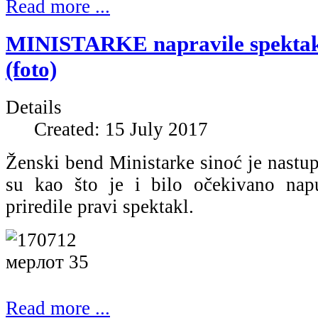
Read more ...
MINISTARKE napravile spekt
(foto)
Details
Created: 15 July 2017
Ženski bend Ministarke sinoć je nastu
su kao što je i bilo očekivano napu
priredile pravi spektakl.
Read more ...