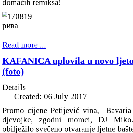
domaćih remiksa!
Read more ...
KAFANICA uplovila u novo ljet
(foto)
Details
Created: 06 July 2017
Promo cijene Petijević vina, Bavaria 
djevojke, zgodni momci, DJ Miko.
obilježilo svečeno otvaranje ljetne bašt