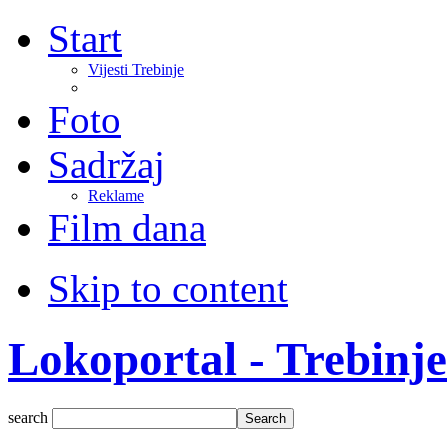
Start
Vijesti Trebinje
Foto
Sadržaj
Reklame
Film dana
Skip to content
Lokoportal - Trebinje
search