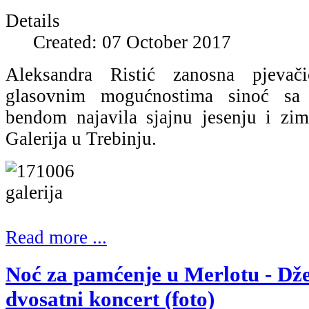
Details
Created: 07 October 2017
Aleksandra Ristić zanosna pjevači
glasovnim mogućnostima sinoć sa
bendom najavila sjajnu jesenju i zi
Galerija u Trebinju.
Read more ...
Noć za pamćenje u Merlotu - Dž
dvosatni koncert (foto)