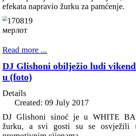
efekata napravio žurku za pamćenje.
Read more ...
DJ Glishoni obilježio ludi vik
u (foto)
Details
Created: 09 July 2017
DJ Glishoni sinoć je u WHITE BAR
žurku, a svi gosti su se osvježil
promotivnim cijenama.