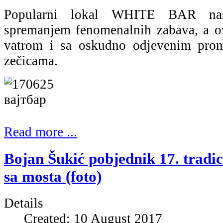
Popularni lokal WHITE BAR nas
spremanjem fenomenalnih zabava, a o
vatrom i sa oskudno odjevenim pro
zečicama.
Read more ...
Bojan Šukić pobjednik 17. tradi
sa mosta (foto)
Details
Created: 10 August 2017