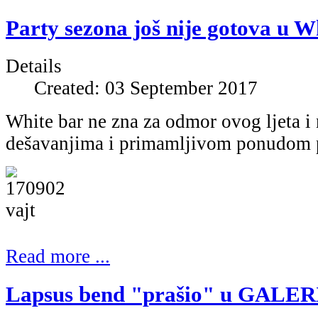
Party sezona još nije gotova u Wh
Details
Created: 03 September 2017
White bar ne zna za odmor ovog ljeta i 
dešavanjima i primamljivom ponudom p
Read more ...
Lapsus bend "prašio" u GALERIJ