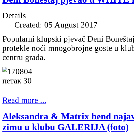
Details
Created: 05 August 2017
Popularni klupski pjevač Deni Boneštaj
protekle noći mnogobrojne goste u k
centru grada.
Read more ...
Aleksandra & Matrix bend najavil
zimu u klubu GALERIJA (foto)