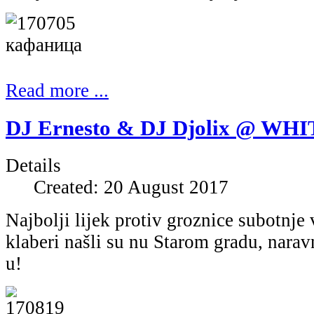
Read more ...
DJ Ernesto & DЈ Djolix @ WHI
Details
Created: 20 August 2017
Najbolji lijek protiv groznice subotnje 
klaberi našli su nu Starom gradu, na
u!