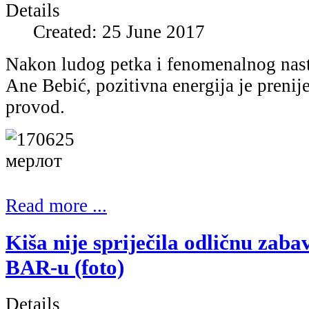
Details
Created: 25 June 2017
Nakon ludog petka i fenomenalnog nast
Ane Bebić, pozitivna energija je prenije
provod.
Read more ...
Kiša nije spriječila odličnu za
BAR-u (foto)
Details