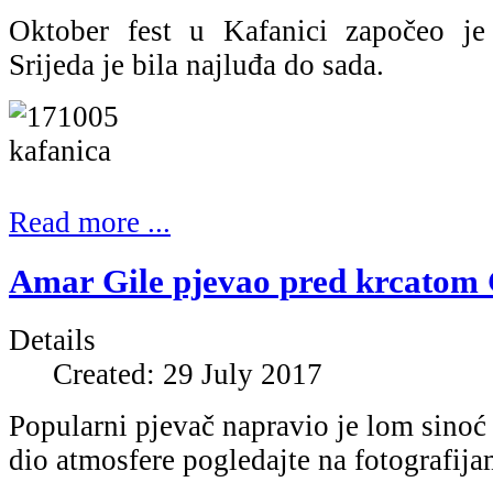
Oktober fest u Kafanici započeo je
Srijeda je bila najluđa do sada.
Read more ...
Amar Gile pjevao pred krcatom 
Details
Created: 29 July 2017
Popularni pjevač napravio je lom sinoć 
dio atmosfere pogledajte na fotografija