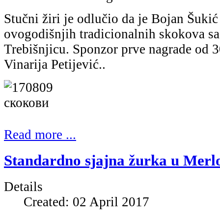
Stučni žiri je odlučio da je Bojan Šuki
ovogodišnjih tradicionalnih skokova s
Trebišnjicu. Sponzor prve nagrade od 
Vinarija Petijević..
Read more ...
Standardno sjajna žurka u Merlo
Details
Created: 02 April 2017