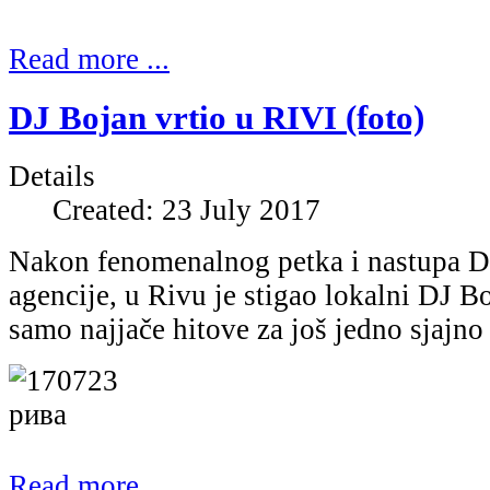
Read more ...
DJ Bojan vrtio u RIVI (foto)
Details
Created: 23 July 2017
Nakon fenomenalnog petka i nastupa D
agencije, u Rivu je stigao lokalni DJ B
samo najjače hitove za još jedno sjajn
Read more ...