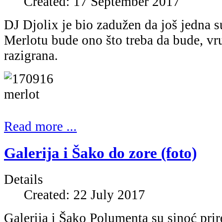
Created: 17 September 2017
DJ Djolix je bio zadužen da još jedna 
Merlotu bude ono što treba da bude, vru
razigrana.
Read more ...
Galerija i Šako do zore (foto)
Details
Created: 22 July 2017
Galerija i Šako Polumenta su sinoć prir