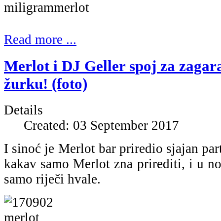
Read more ...
Merlot i DJ Geller spoj za zaga
žurku! (foto)
Details
Created: 03 September 2017
I sinoć je Merlot bar priredio sjajan pa
kakav samo Merlot zna prirediti, i u no
samo riječi hvale.