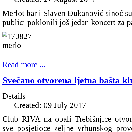
Merlot bar i Slaven Đukanović sinoć s
publici poklonili još jedan koncert za 
Read more ...
Svečano otvorena ljetna bašta kl
Details
Created: 09 July 2017
Club RIVA na obali Trebišnjice otvori
sve posjetioce željne vrhunskog pro