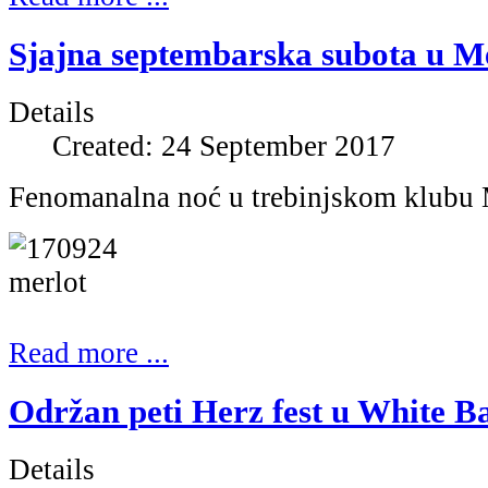
Sjajna septembarska subota u Me
Details
Created: 24 September 2017
Fenomanalna noć u trebinjskom klubu Me
Read more ...
Održan peti Herz fest u White Ba
Details