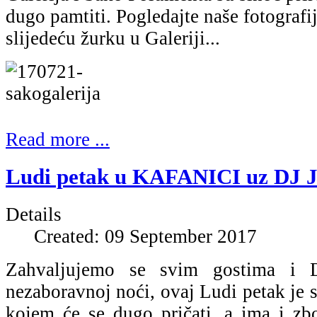
dugo pamtiti. Pogledajte naše fotografij
slijedeću žurku u Galeriji...
Read more ...
Ludi petak u KAFANICI uz DJ Je
Details
Created: 09 September 2017
Zahvaljujemo se svim gostima i 
nezaboravnoj noći, ovaj Ludi petak je 
kojem će se dugo pričati, a ima i zb