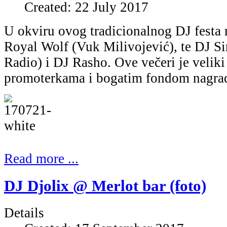
Created: 22 July 2017
U okviru ovog tradicionalnog DJ festa 
Royal Wolf (Vuk Milivojević), te DJ S
Radio) i DJ Rasho. Ove večeri je veliki
promoterkama i bogatim fondom nagra
Read more ...
DJ Djolix @ Merlot bar (foto)
Details