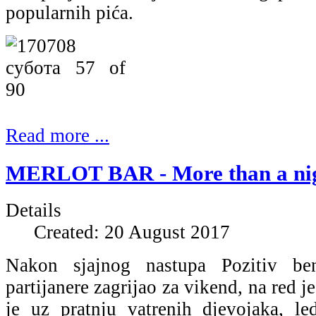
popularnih pića.
Read more ...
MERLOT BAR - More than a nigh
Details
Created: 20 August 2017
Nakon sjajnog nastupa Pozitiv be
partijanere zagrijao za vikend, na red 
je uz pratnju vatrenih djevojaka, le