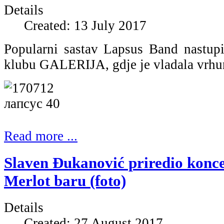
Details
Created: 13 July 2017
Popularni sastav Lapsus Band nastupi
klubu GALERIJA, gdje je vladala vrhu
Read more ...
Slaven Đukanović priredio konce
Merlot baru (foto)
Details
Created: 27 August 2017