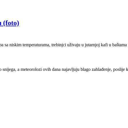
 (foto)
a sa niskim temperaturama, trebinjci uživaju u jutarnjoj kafi u baštama
snijega, a meteorolozi ovih dana najavljuju blago zahlađenje, poslije 