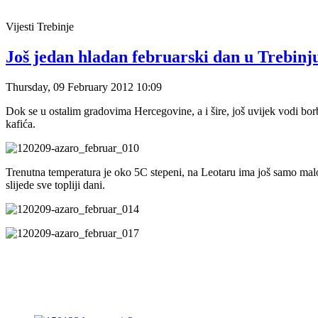
Vijesti
Trebinje
Još jedan hladan februarski dan u Trebinju
Thursday, 09 February 2012 10:09
Dok se u ostalim gradovima Hercegovine, a i šire, još uvijek vodi borb
kafića.
Trenutna temperatura je oko 5C stepeni, na Leotaru ima još samo malo 
slijede sve topliji dani.