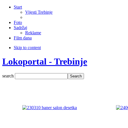
Start
Vijesti Trebinje
Foto
Sadržaj
Reklame
Film dana
Skip to content
Lokoportal - Trebinje
search