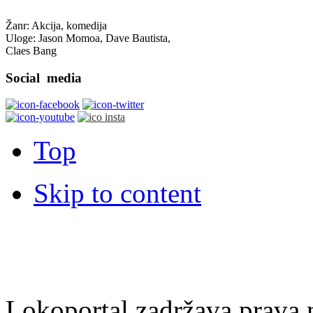
Žanr: Akcija, komedija
Uloge: Jason Momoa, Dave Bautista,
Claes Bang
Social
media
Top
Skip to content
Lokoportal zadržava prava na