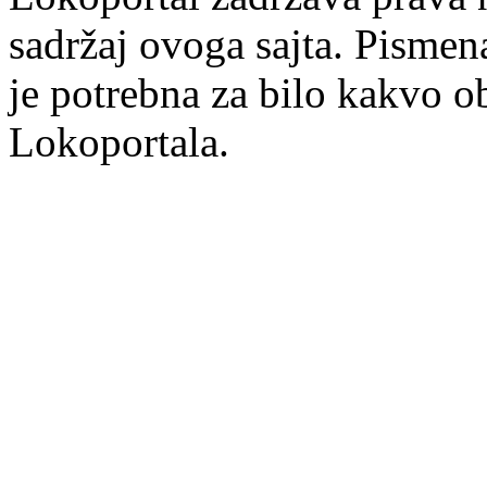
sadržaj ovoga sajta. Pisme
je potrebna za bilo kakvo ob
Lokoportala.