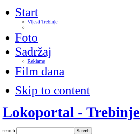
Start
Vijesti Trebinje
Foto
Sadržaj
Reklame
Film dana
Skip to content
Lokoportal - Trebinje
search