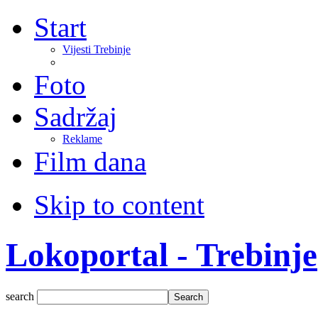
Start
Vijesti Trebinje
Foto
Sadržaj
Reklame
Film dana
Skip to content
Lokoportal - Trebinje
search