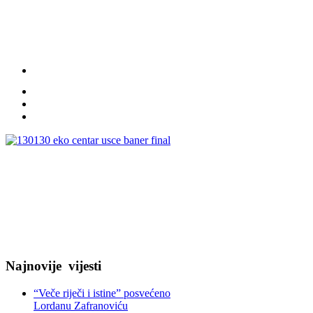
Najnovije
vijesti
“Veče riječi i istine” posvećeno
Lordanu Zafranoviću