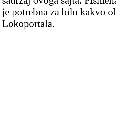
sadržaj ovoga sajta. Pisme
je potrebna za bilo kakvo ob
Lokoportala.