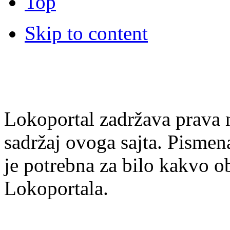
Top
Skip to content
Lokoportal zadržava prava na
sadržaj ovoga sajta. Pisme
je potrebna za bilo kakvo ob
Lokoportala.