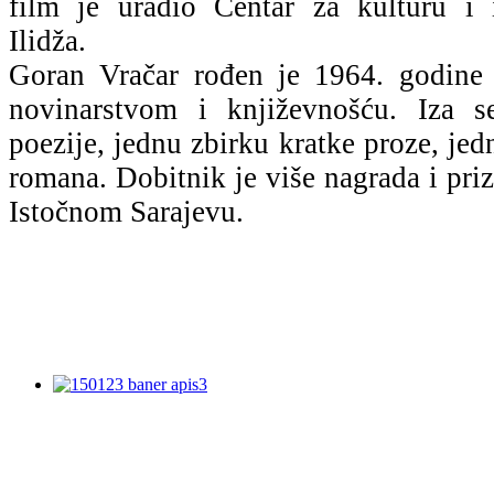
film je uradio Centar za kulturu i 
Ilidža.
Goran Vračar rođen je 1964. godine 
novinarstvom i književnošću. Iza s
poezije, jednu zbirku kratke proze, jed
romana. Dobitnik je više nagrada i priz
Istočnom Sarajevu.