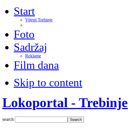
Start
Vijesti Trebinje
Foto
Sadržaj
Reklame
Film dana
Skip to content
Lokoportal - Trebinje
search