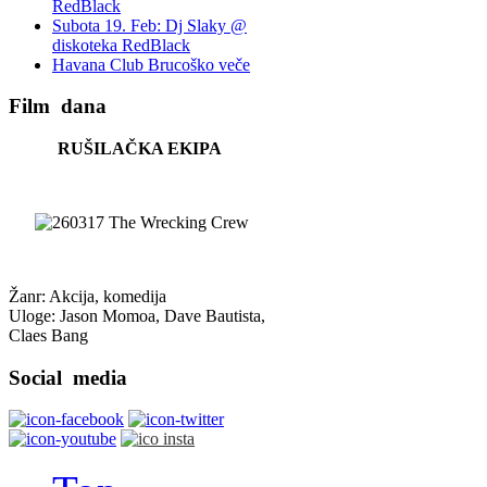
RedBlack
Subota 19. Feb: Dj Slaky @
diskoteka RedBlack
Havana Club Brucoško veče
Film
dana
RUŠILAČKA EKIPA
Žanr: Akcija, komedija
Uloge: Jason Momoa, Dave Bautista,
Claes Bang
Social
media