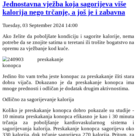
Jednostavna vježba koja sagorijeva više
kalorija nego trčanje, a još je i zabavna
Tuesday, 03 September 2024 14:00
Ako želite da poboljšate kondiciju i sagorite kalorije, nema
potrebe da se znojite satima u teretani ili trošite bogatstvo na
opremu za vježbanje kod kuće.
Jedino što vam treba jeste konopac za preskakanje iliti stara
dobra vijača. Dokazano je da preskakanje konopca ima
mnoge prednosti i odličan je dodatak drugim aktivnostima.
Odlično za sagorijevanje kalorija
Koliko je preskakanje konopca dobro pokazale su studije -
10 minuta preskakanja konopca efikasno je kao i 30 minuta
trčanja za poboljšanje kardiovaskularnog sistema i
sagorijevanja kalorija. Preskakanje konopca sagorijeva oko
330 kalorija, dok trčanje sagorijeva 270 kalorija. Pritom, za