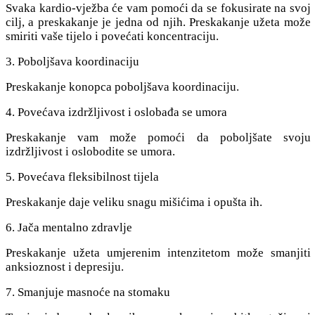
Svaka kardio-vježba će vam pomoći da se fokusirate na svoj
cilj, a preskakanje je jedna od njih. Preskakanje užeta može
smiriti vaše tijelo i povećati koncentraciju.
3. Poboljšava koordinaciju
Preskakanje konopca poboljšava koordinaciju.
4. Povećava izdržljivost i oslobađa se umora
Preskakanje vam može pomoći da poboljšate svoju
izdržljivost i oslobodite se umora.
5. Povećava fleksibilnost tijela
Preskakanje daje veliku snagu mišićima i opušta ih.
6. Jača mentalno zdravlje
Preskakanje užeta umjerenim intenzitetom može smanjiti
anksioznost i depresiju.
7. Smanjuje masnoće na stomaku