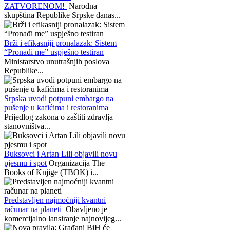
ZATVORENOM!
Narodna
skupština Republike Srpske danas...
Brži i efikasniji pronalazak: Sistem
“Pronađi me” uspješno testiran
Ministarstvo unutrašnjih poslova
Republike...
Srpska uvodi potpuni embargo na
pušenje u kafićima i restoranima
Prijedlog zakona o zaštiti zdravlja
stanovništva...
Buksovci i Artan Lili objavili novu
pjesmu i spot
Organizacija The
Books of Knjige (TBOK) i...
Predstavljen najmoćniji kvantni
računar na planeti
Obavljeno je
komercijalno lansiranje najnovijeg...