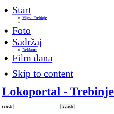
Start
Vijesti Trebinje
Foto
Sadržaj
Reklame
Film dana
Skip to content
Lokoportal - Trebinje
search