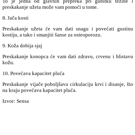
To je jedna od glavnih prepreka pri gubitku težine i
preskakanje užeta može vam pomoći u tome.
8. Jača kosti
Preskakanje užeta će vam dati snagu i povećati gustinu
kostiju, a tako i smanjiti šanse za osteoporozu.
9. Koža dobija sjaj
Preskakanje konopca će vam dati zdravu, crvenu i blistavu
kožu.
10. Povećava kapacitet pluća
Preskakanje vijače poboljšava cirkulaciju krvi i disanje, što
na kraju povećava kapacitet pluća.
Izvor: Sensa