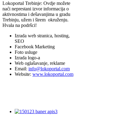
Lokoportal Trebinje: Ovdje možete
naći neprestani izvor informacija o
aktivnostima i dešavanjima u gradu
Trebinju, užem i širem okruženju.
Hvala na podršci!
Izrada web stranica, hosting,
SEO
Facebook Marketing
Foto usluge
Izrada logo-a
Web oglašavanje, reklame
Email:
info@lokoportal.com
Website:
www.lokoportal.com