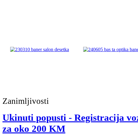
Zanimljivosti
Ukinuti popusti - Registracija vo
za oko 200 KM