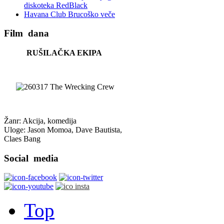
diskoteka RedBlack
Havana Club Brucoško veče
Film
dana
RUŠILAČKA EKIPA
Žanr: Akcija, komedija
Uloge: Jason Momoa, Dave Bautista,
Claes Bang
Social
media
Top