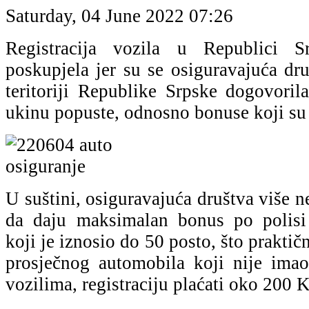
Saturday, 04 June 2022 07:26
Registracija vozila u Republici S
poskupjela jer su se osiguravajuća dr
teritoriji Republike Srpske dogovoril
ukinu popuste, odnosno bonuse koji su 
U suštini, osiguravajuća društva više n
da daju maksimalan bonus po polisi
koji je iznosio do 50 posto, što praktič
prosječnog automobila koji nije imao 
vozilima, registraciju plaćati oko 200 