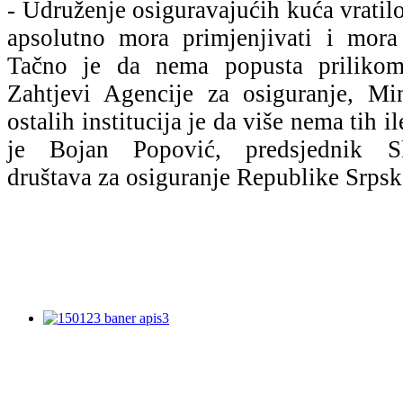
- Udruženje osiguravajućih kuća vratilo
apsolutno mora primjenjivati i mora
Tačno je da nema popusta prilikom r
Zahtjevi Agencije za osiguranje, Mini
ostalih institucija je da više nema tih i
je Bojan Popović, predsjednik S
društava za osiguranje Republike Srpsk