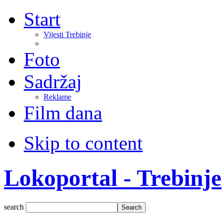
Start
Vijesti Trebinje
Foto
Sadržaj
Reklame
Film dana
Skip to content
Lokoportal - Trebinje
search