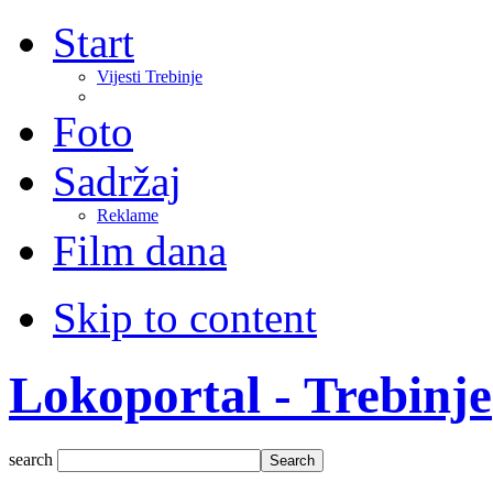
Start
Vijesti Trebinje
Foto
Sadržaj
Reklame
Film dana
Skip to content
Lokoportal - Trebinje
search