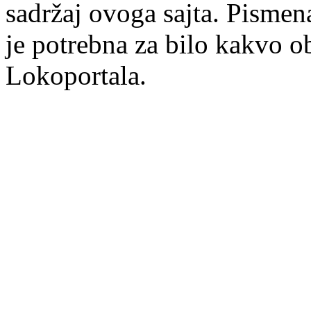
sadržaj ovoga sajta. Pisme
je potrebna za bilo kakvo ob
Lokoportala.