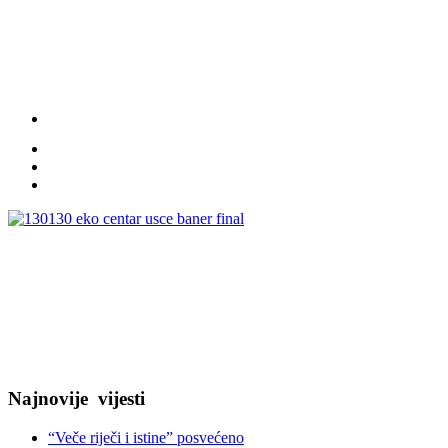
Najnovije
vijesti
“Veče riječi i istine” posvećeno