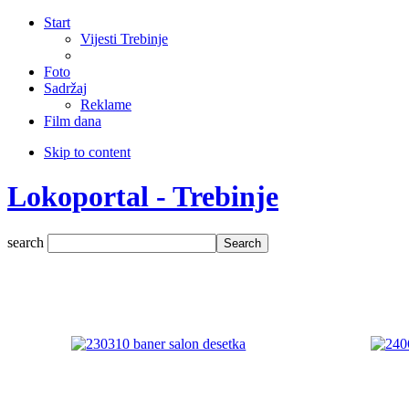
Start
Vijesti Trebinje
Foto
Sadržaj
Reklame
Film dana
Skip to content
Lokoportal - Trebinje
search