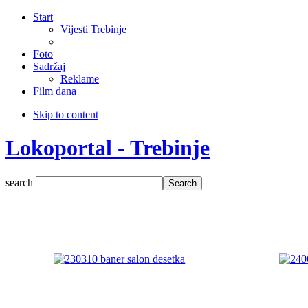
Start
Vijesti Trebinje
Foto
Sadržaj
Reklame
Film dana
Skip to content
Lokoportal - Trebinje
search