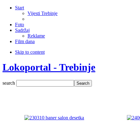
Start
Vijesti Trebinje
Foto
Sadržaj
Reklame
Film dana
Skip to content
Lokoportal - Trebinje
search