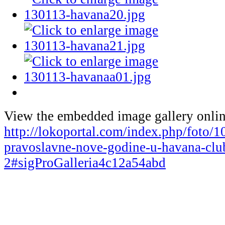
View the embedded image gallery onlin
http://lokoportal.com/index.php/foto/
pravoslavne-nove-godine-u-havana-club
2#sigProGalleria4c12a54abd