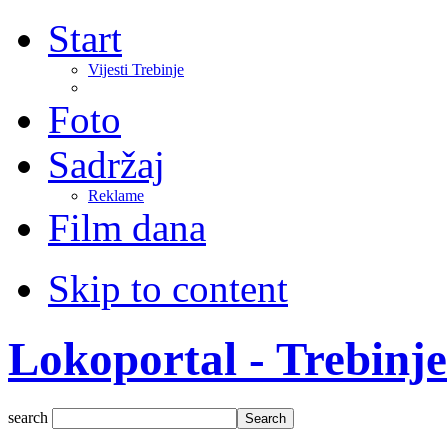
Start
Vijesti Trebinje
Foto
Sadržaj
Reklame
Film dana
Skip to content
Lokoportal - Trebinje
search