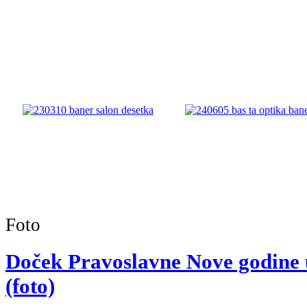
Foto
Doček Pravoslavne Nove godine
(foto)