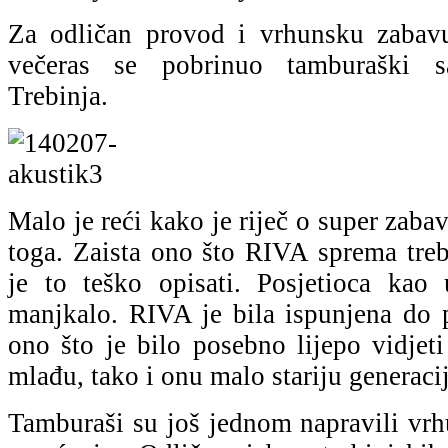
Za odličan provod i vrhunsku zaba
večeras se pobrinuo tamburaški s
Trebinja.
Malo je reći kako je riječ o super zaba
toga. Zaista ono što RIVA sprema treb
je to teško opisati. Posjetioca kao
manjkalo. RIVA je bila ispunjena do p
ono što je bilo posebno lijepo vidjet
mlađu, tako i onu malo stariju generacij
Tamburaši su još jednom napravili vrh