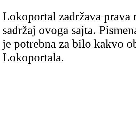
Lokoportal zadržava prava na
sadržaj ovoga sajta. Pisme
je potrebna za bilo kakvo ob
Lokoportala.