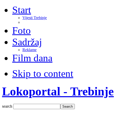
Start
Vijesti Trebinje
Foto
Sadržaj
Reklame
Film dana
Skip to content
Lokoportal - Trebinje
search