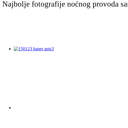
Najbolje fotografije noćnog provoda s