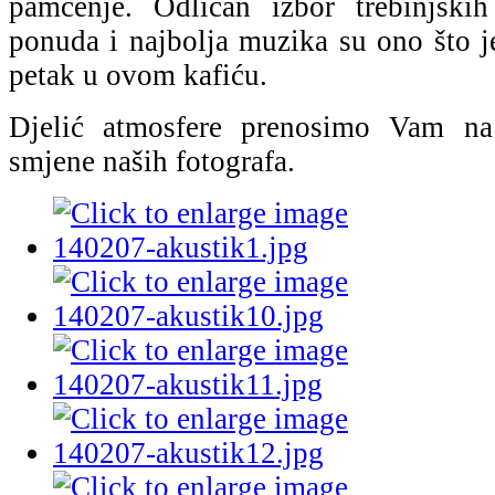
pamćenje. Odličan izbor trebinjskih
ponuda i najbolja muzika su ono što je
petak u ovom kafiću.
Djelić atmosfere prenosimo Vam na 
smjene naših fotografa.