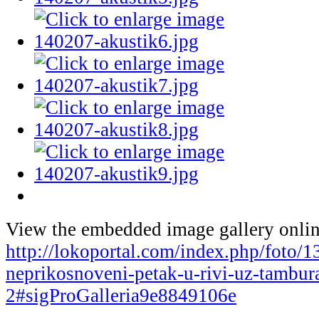
View the embedded image gallery onlin
http://lokoportal.com/index.php/foto/1
neprikosnoveni-petak-u-rivi-uz-tambura
2#sigProGalleria9e8849106e