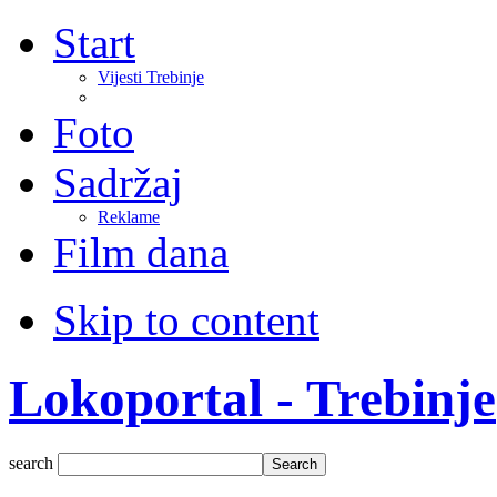
Start
Vijesti Trebinje
Foto
Sadržaj
Reklame
Film dana
Skip to content
Lokoportal - Trebinje
search