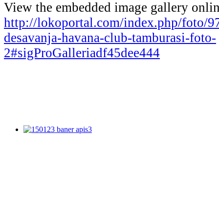
View the embedded image gallery onlin
http://lokoportal.com/index.php/foto/9
desavanja-havana-club-tamburasi-foto-
2#sigProGalleriadf45dee444