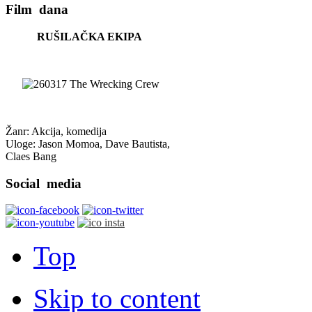
Film
dana
RUŠILAČKA EKIPA
Žanr: Akcija, komedija
Uloge: Jason Momoa, Dave Bautista,
Claes Bang
Social
media
Top
Skip to content