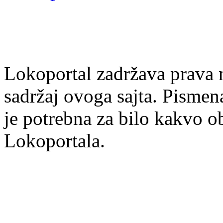
Lokoportal zadržava prava na
sadržaj ovoga sajta. Pisme
je potrebna za bilo kakvo ob
Lokoportala.