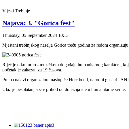
Vijesti
Trebinje
Najava: 3. "Gorica fest"
Thursday, 05 September 2024 10:13
Mještani trebinjskog naselja Gorica treću godinu za redom organizuj
Riječ je o kulturno - muzičkom događaju humanitarnog karaktera, koji 
početak je zakazan za 19 časova.
Prema najavi organizatora nastupiće Herc bend, narodni guslari i AN
Ulaz je besplatan, a sav prihod od donacija ide u humanitarne svrhe.