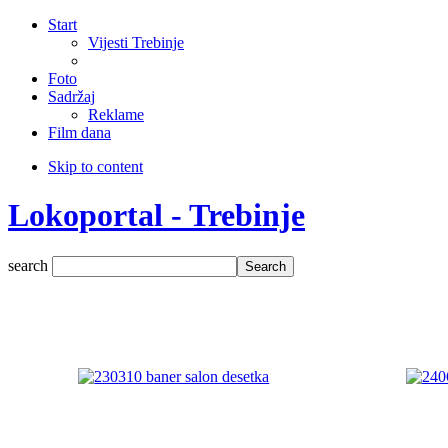
Start
Vijesti Trebinje
Foto
Sadržaj
Reklame
Film dana
Skip to content
Lokoportal - Trebinje
search