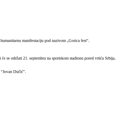
u humanitarnu manifestaciju pod nazivom „Gorica fest“.
će se održati 21. septembra na sportskom stadionu pored vrtića Srbija,
I “Jovan Dučić”.