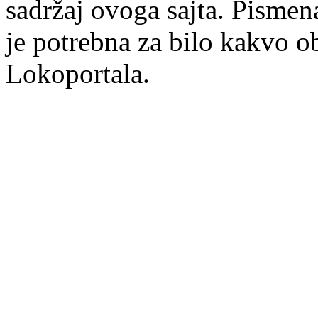
sadržaj ovoga sajta. Pisme
je potrebna za bilo kakvo ob
Lokoportala.