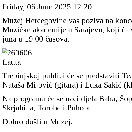
Friday, 06 June 2025 12:20
Muzej Hercegovine vas poziva na konce
Muzičke akademije u Sarajevu, koji će s
juna u 19.00 časova.
Trebinjskoj publici će se predstaviti Te
Nataša Mijović (gitara) i Luka Sakić (kl
Na programu će se naći djela Baha, Šo
Skrjabina, Torobe i Puhola.
Dobro došli u Muzej.