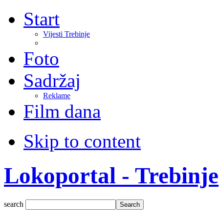
Start
Vijesti Trebinje
Foto
Sadržaj
Reklame
Film dana
Skip to content
Lokoportal - Trebinje
search