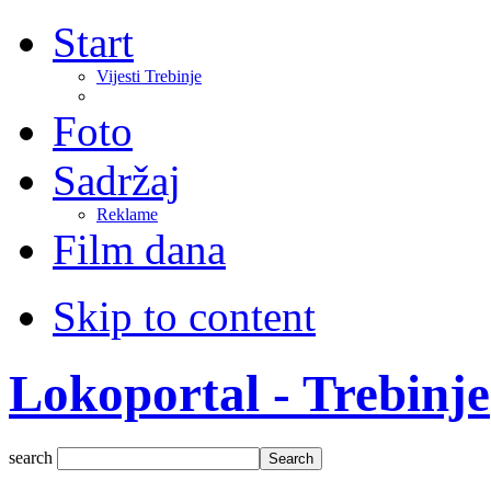
Start
Vijesti Trebinje
Foto
Sadržaj
Reklame
Film dana
Skip to content
Lokoportal - Trebinje
search