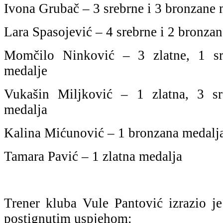
Ivona Grubač – 3 srebrne i 3 bronzane 
Lara Spasojević – 4 srebrne i 2 bronza
Momčilo Ninković – 3 zlatne, 1 sr
medalje
Vukašin Miljković – 1 zlatna, 3 s
medalja
Kalina Mićunović – 1 bronzana medalj
Tamara Pavić – 1 zlatna medalja
Trener kluba Vule Pantović izrazio je
postignutim uspjehom: