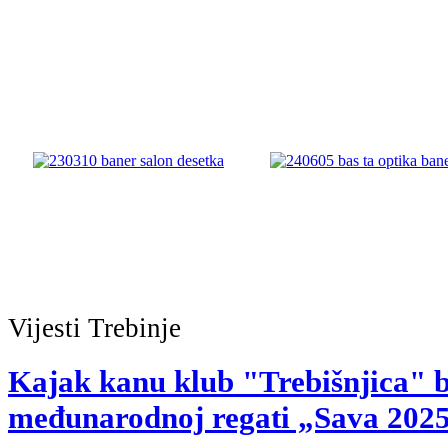
Vijesti
Trebinje
Kajak kanu klub "Trebišnjica" b
međunarodnoj regati „Sava 2025