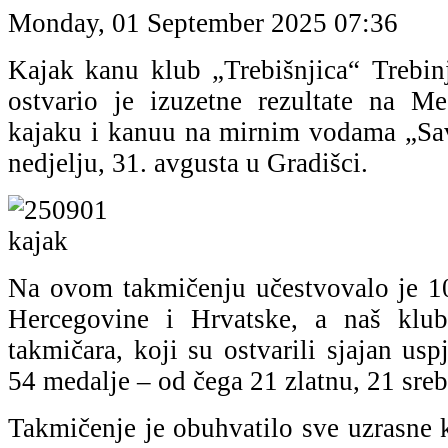
Monday, 01 September 2025 07:36
Kajak kanu klub „Trebišnjica“ Trebin
ostvario je izuzetne rezultate na M
kajaku i kanuu na mirnim vodama „Sa
nedjelju, 31. avgusta u Gradišci.
Na ovom takmičenju učestvovalo je 1
Hercegovine i Hrvatske, a naš klu
takmičara, koji su ostvarili sjajan us
54 medalje – od čega 21 zlatnu, 21 sreb
Takmičenje je obuhvatilo sve uzrasne k