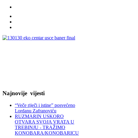
Najnovije
vijesti
“Veče riječi i istine” posvećeno
Lordanu Zafranoviću
RUZMARIN USKORO
OTVARA SVOJA VRATA U
TREBINJU - TRAŽIMO
KONOBARA/KONOBARICU