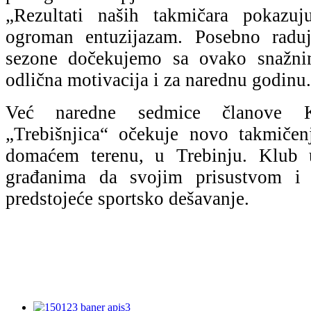
„Rezultati naših takmičara pokazuj
ogroman entuzijazam. Posebno raduj
sezone dočekujemo sa ovako snažni
odlična motivacija i za narednu godinu
Već naredne sedmice članove 
„Trebišnjica“ očekuje novo takmiče
domaćem terenu, u Trebinju. Klub 
građanima da svojim prisustvom i 
predstojeće sportsko dešavanje.