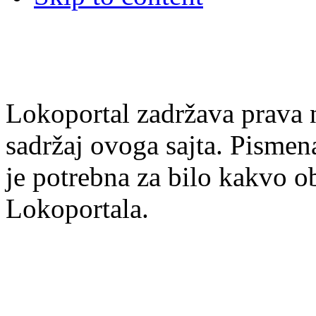
Lokoportal zadržava prava na
sadržaj ovoga sajta. Pisme
je potrebna za bilo kakvo ob
Lokoportala.