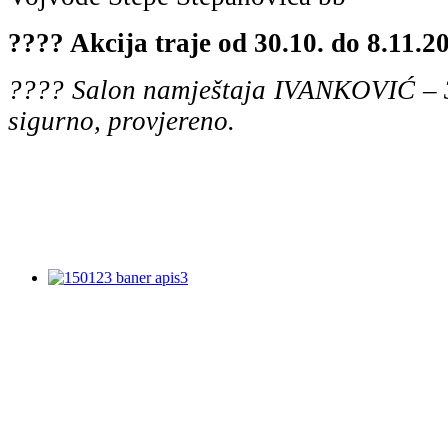
???? Akcija traje od 30.10. do 8.11.2
???? Salon namještaja IVANKOVIĆ – 3
sigurno, provjereno.