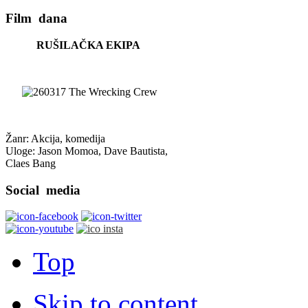
Film
dana
RUŠILAČKA EKIPA
Žanr: Akcija, komedija
Uloge: Jason Momoa, Dave Bautista,
Claes Bang
Social
media
Top
Skip to content