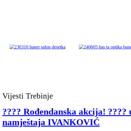
Vijesti
Trebinje
???? Rođendanska akcija! ???? 
namještaja IVANKOVIĆ