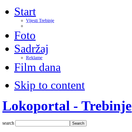
Start
Vijesti Trebinje
Foto
Sadržaj
Reklame
Film dana
Skip to content
Lokoportal - Trebinje
search