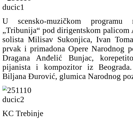
U scensko-muzičkom programu n
„Tribunija“ pod dirigentskom palicom 
solista Milisav Sukonjica, Ivan Tom
prvak i primadona Opere Narodnog po
Dragana Anđelić Bunjac, korepeti
pijanista i kompozitor iz Beograda
Biljana Đurović, glumica Narodnog poz
KC Trebinje