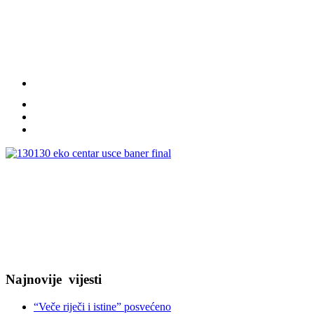
Najnovije
vijesti
“Veče riječi i istine” posvećeno