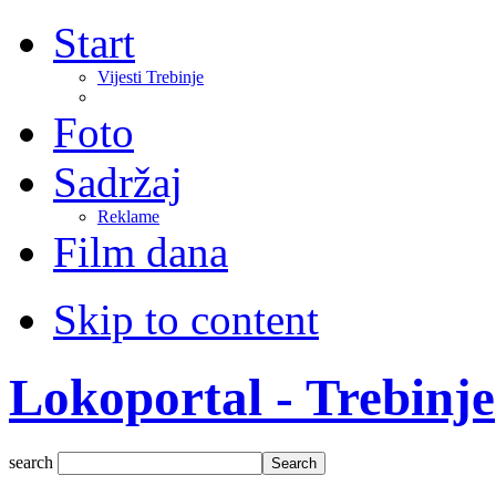
Start
Vijesti Trebinje
Foto
Sadržaj
Reklame
Film dana
Skip to content
Lokoportal - Trebinje
search