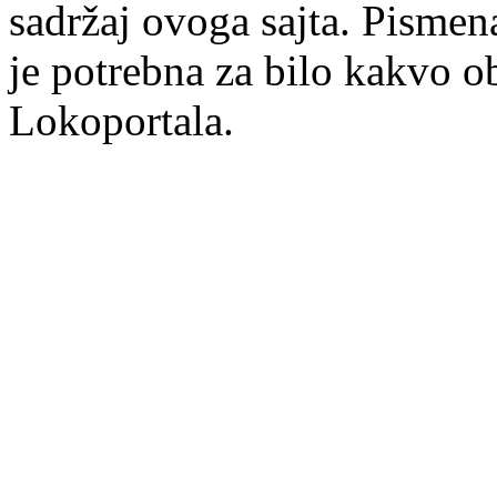
sadržaj ovoga sajta. Pisme
je potrebna za bilo kakvo ob
Lokoportala.