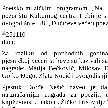
Poetsko-muzičkim programom „Na 
pozorištu Kulturnog centra Trebinje s
ovogodišnje, 58. „Dučićeve večeri poez
Za razliku od prethodnih godina
pjesničkoj večeri stihove su kazivali 
nagrade: Matija Bećković, Milosav T
Gojko Đogo, Zlata Kocić i ovogodišnji
Pjesnik Đorđe Nešić naveo je da
najznačajnijih nagrada za poeziju
književnosti, nakon „Žičke hrisovulje