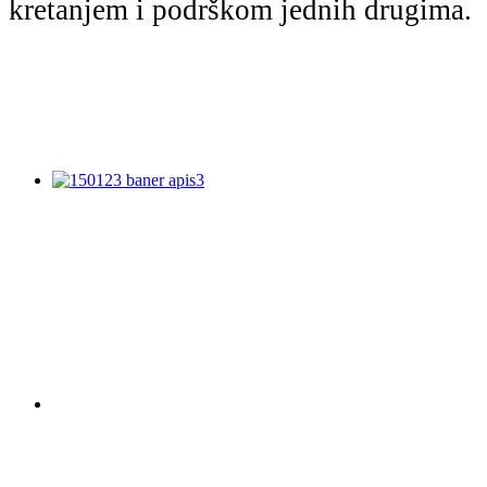
kretanjem i podrškom jednih drugima.