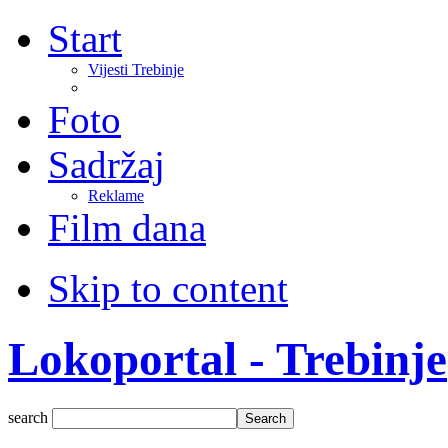
Start
Vijesti Trebinje
Foto
Sadržaj
Reklame
Film dana
Skip to content
Lokoportal - Trebinje
search