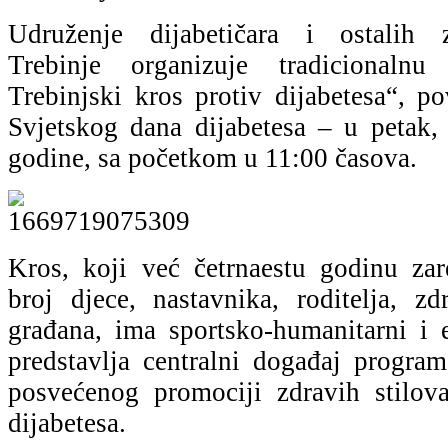
Udruženje dijabetičara i ostalih z
Trebinje organizuje tradicionalnu
Trebinjski kros protiv dijabetesa“, p
Svjetskog dana dijabetesa – u petak
godine, sa početkom u 11:00 časova.
Kros, koji već četrnaestu godinu za
broj djece, nastavnika, roditelja, zd
građana, ima sportsko-humanitarni i e
predstavlja centralni događaj progra
posvećenog promociji zdravih stilova
dijabetesa.