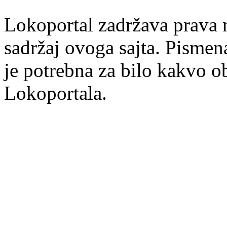
Lokoportal zadržava prava na
sadržaj ovoga sajta. Pisme
je potrebna za bilo kakvo ob
Lokoportala.