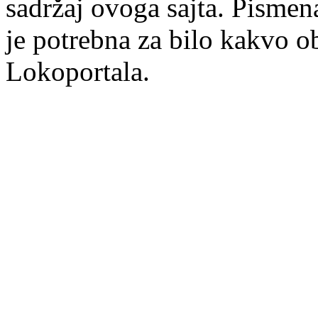
sadržaj ovoga sajta. Pisme
je potrebna za bilo kakvo ob
Lokoportala.