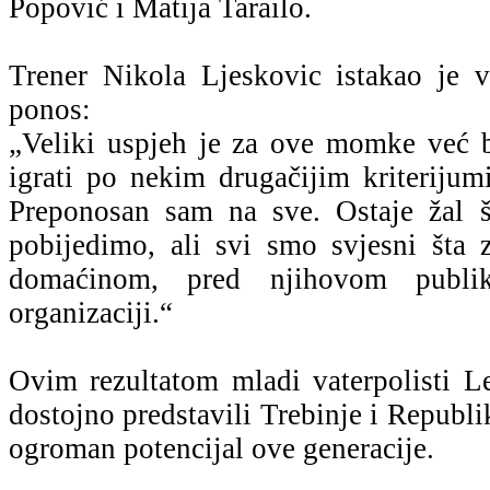
Popović i Matija Tarailo.
Trener Nikola Ljeskovic istakao je v
ponos:
„Veliki uspjeh je za ove momke već 
igrati po nekim drugačijim kriterijum
Preponosan sam na sve. Ostaje žal š
pobijedimo, ali svi smo svjesni šta z
domaćinom, pred njihovom publ
organizaciji.“
Ovim rezultatom mladi vaterpolisti L
dostojno predstavili Trebinje i Republi
ogroman potencijal ove generacije.