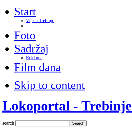
Start
Vijesti Trebinje
Foto
Sadržaj
Reklame
Film dana
Skip to content
Lokoportal - Trebinje
search