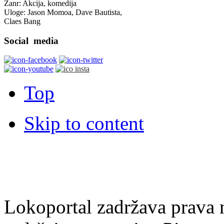
Žanr: Akcija, komedija
Uloge: Jason Momoa, Dave Bautista,
Claes Bang
Social
media
Top
Skip to content
Lokoportal zadržava prava na