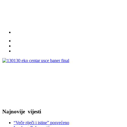
Najnovije
vijesti
“Veče riječi i istine” posvećeno