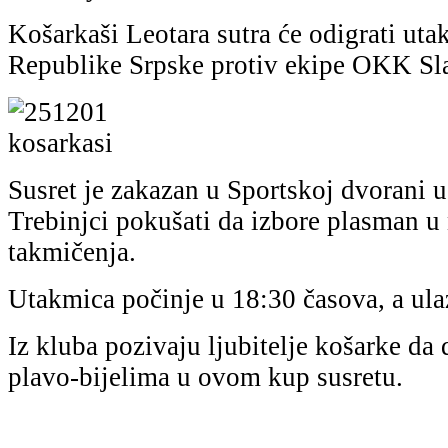
Košarkaši Leotara sutra će odigrati ut
Republike Srpske protiv ekipe OKK Sla
Susret je zakazan u Sportskoj dvorani 
Trebinjci pokušati da izbore plasman u
takmičenja.
Utakmica počinje u 18:30 časova, a ulaz
Iz kluba pozivaju ljubitelje košarke da
plavo-bijelima u ovom kup susretu.