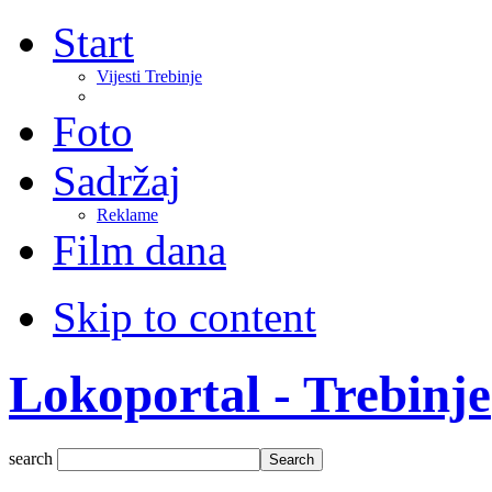
Start
Vijesti Trebinje
Foto
Sadržaj
Reklame
Film dana
Skip to content
Lokoportal - Trebinje
search