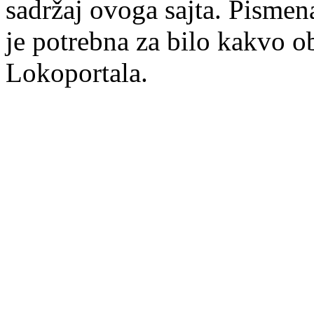
sadržaj ovoga sajta. Pisme
je potrebna za bilo kakvo ob
Lokoportala.