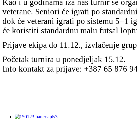
Kao i u godinama iza nas turnir se organ
veterane. Seniori će igrati po standardn
dok će veterani igrati po sistemu 5+1 ig
će koristiti standardnu malu futsal lopt
Prijave ekipa do 11.12., izvlačenje gru
Početak turnira u ponedjeljak 15.12.
Info kontakt za prijave: +387 65 876 9