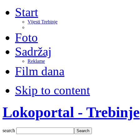
Start
Vijesti Trebinje
Foto
Sadržaj
Reklame
Film dana
Skip to content
Lokoportal - Trebinje
search