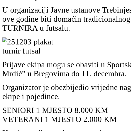
U organizaciji Javne ustanove Trebinjes
ove godine biti domaćin tradicional
TURNIRA u futsalu.
Prijave ekipa mogu se obaviti u Sports
Mrdić” u Bregovima do 11. decembra.
Organizator je obezbijedio vrijedne nag
ekipe i pojedince.
SENIORI 1 MJESTO 8.000 KM
VETERANI 1 MJESTO 2.000 KM