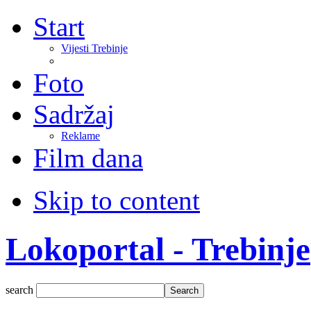
Start
Vijesti Trebinje
Foto
Sadržaj
Reklame
Film dana
Skip to content
Lokoportal - Trebinje
search