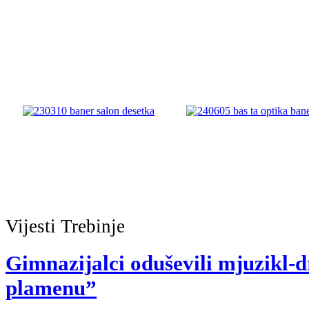
Vijesti
Trebinje
Gimnazijalci oduševili mjuzikl
plamenu”