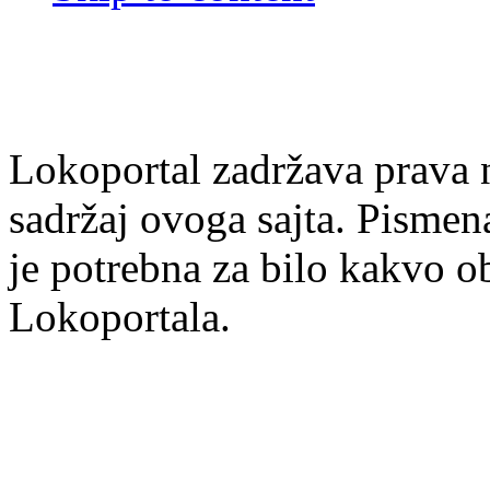
Lokoportal zadržava prava na
sadržaj ovoga sajta. Pisme
je potrebna za bilo kakvo ob
Lokoportala.