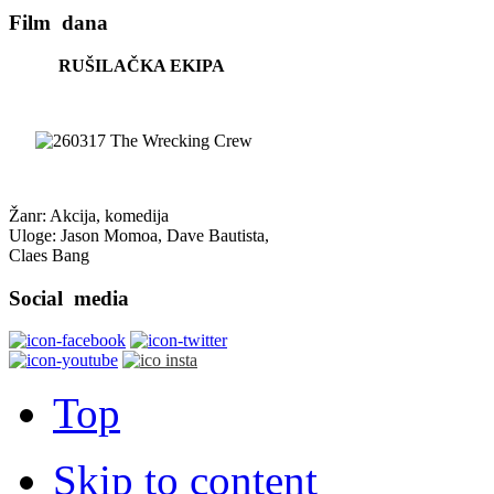
Film
dana
RUŠILAČKA EKIPA
Žanr: Akcija, komedija
Uloge: Jason Momoa, Dave Bautista,
Claes Bang
Social
media
Top
Skip to content