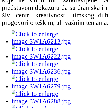
koje ne smiju biti zaboravljene. 
predstavom dokazuju da su dramska i m
živi centri kreativnosti, timskog du
progovori o teškim, ali važnim temama