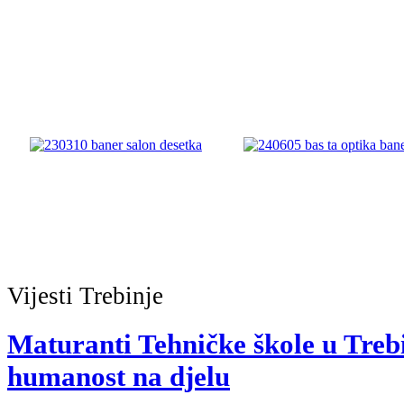
Vijesti
Trebinje
Maturanti Tehničke škole u Treb
humanost na djelu