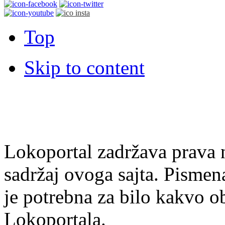
Top
Skip to content
Lokoportal zadržava prava na
sadržaj ovoga sajta. Pisme
je potrebna za bilo kakvo ob
Lokoportala.