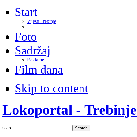
Start
Vijesti Trebinje
Foto
Sadržaj
Reklame
Film dana
Skip to content
Lokoportal - Trebinje
search