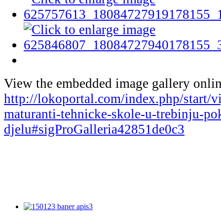
View the embedded image gallery onlin
http://lokoportal.com/index.php/start/v
maturanti-tehnicke-skole-u-trebinju-po
djelu#sigProGalleria42851de0c3