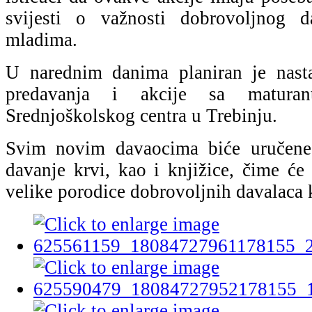
svijesti o važnosti dobrovoljnog 
mladima.
U narednim danima planiran je nasta
predavanja i akcije sa matura
Srednjoškolskog centra u Trebinju.
Svim novim davaocima biće uručene
davanje krvi, kao i knjižice, čime će
velike porodice dobrovoljnih davalaca 