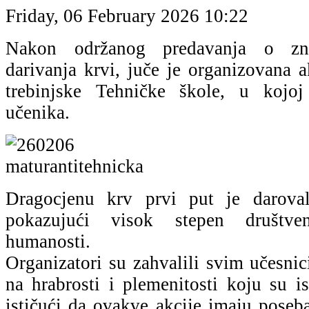
Friday, 06 February 2026 10:22
Nakon održanog predavanja o zna
darivanja krvi, juče je organizovana 
trebinjske Tehničke škole, u kojo
učenika.
Dragocjenu krv prvi put je darova
pokazujući visok stepen društve
humanosti.
Organizatori su zahvalili svim učesni
na hrabrosti i plemenitosti koju su i
ističući da ovakve akcije imaju poseb