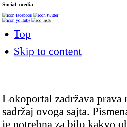
Social
media
Top
Skip to content
Lokoportal zadržava prava na
sadržaj ovoga sajta. Pisme
je potrebna za bilo kakvo ob