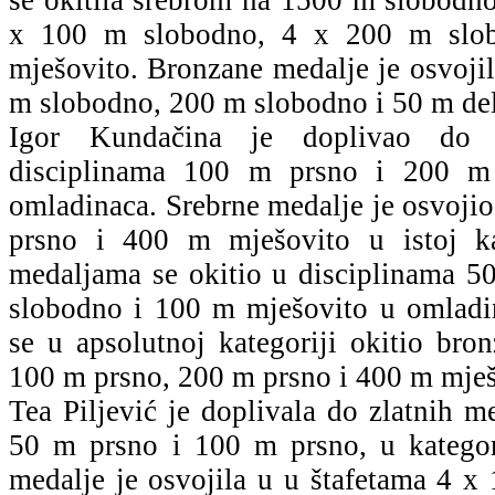
x 100 m slobodno, 4 x 200 m slo
mješovito. Bronzane medalje je osvoji
m slobodno, 200 m slobodno i 50 m del
Igor Kundačina je doplivao do 
disciplinama 100 m prsno i 200 m 
omladinaca. Srebrne medalje je osvoji
prsno i 400 m mješovito u istoj ka
medaljama se okitio u disciplinama 
slobodno i 100 m mješovito u omladin
se u apsolutnoj kategoriji okitio bro
100 m prsno, 200 m prsno i 400 m mješ
Tea Piljević je doplivala do zlatnih m
50 m prsno i 100 m prsno, u kategori
medalje je osvojila u u štafetama 4 x