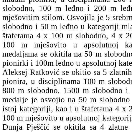
slobodno, 100 m leđno i 200 m leđ
mješovitim stilom. Osvojila je 5 sreb
slobodno i 50 m leđno u kategoriji mla
štafetama 4 x 100 m slobodno, 4 x 2
100 m mješovito u apsolutnoj kat
medaljama se okitila na 50 m slobodno
pionirki i 100m leđno u apsolutnoj kate
Aleksej Ratković se okitio sa 5 zlatnih
pionira, u disciplinama 100 m slobo
800 m slobodno, 1500 m slobodno i 
medalje je osvojio na 50 m slobodno
istoj kategoriji, kao i u štafetama 4 x
100 m mješovito u apsolutnoj kategorij
Dunja Pješčić se okitila sa 4 zlatne 