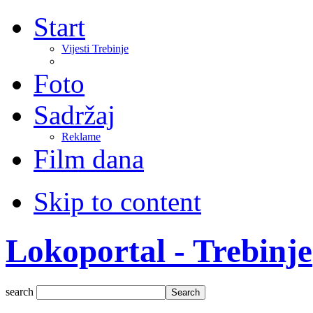
Start
Vijesti Trebinje
Foto
Sadržaj
Reklame
Film dana
Skip to content
Lokoportal - Trebinje
search