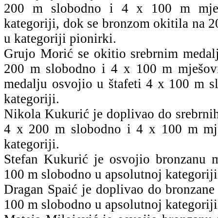
200 m slobodno i 4 x 100 m mješ
kategoriji, dok se bronzom okitila na 
u kategoriji pionirki.
Grujo Morić se okitio srebrnim medal
200 m slobodno i 4 x 100 m mješovi
medalju osvojio u štafeti 4 x 100 m s
kategoriji.
Nikola Kukurić je doplivao do srebrni
4 x 200 m slobodno i 4 x 100 m mje
kategoriji.
Stefan Kukurić je osvojio bronzanu m
100 m slobodno u apsolutnoj kategoriji
Dragan Spaić je doplivao do bronzane 
100 m slobodno u apsolutnoj kategoriji