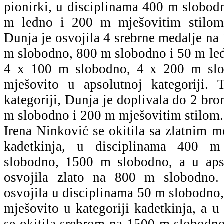
pionirki, u disciplinama 400 m slobod
m leđno i 200 m mješovitim stilom. 
Dunja je osvojila 4 srebrne medalje n
m slobodno, 800 m slobodno i 50 m leđ
4 x 100 m slobodno, 4 x 200 m sl
mješovito u apsolutnoj kategoriji. 
kategoriji, Dunja je doplivala do 2 br
m slobodno i 200 m mješovitim stilom.
Irena Ninković se okitila sa zlatnim m
kadetkinja, u disciplinama 400 
slobodno, 1500 m slobodno, a u apso
osvojila zlato na 800 m slobodno.
osvojila u disciplinama 50 m slobodno
mješovito u kategoriji kadetkinja, a u 
se okitila srebrom na 1500 m slobodno