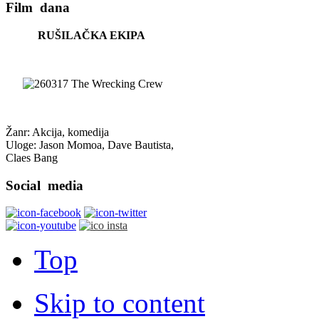
Film
dana
RUŠILAČKA EKIPA
Žanr: Akcija, komedija
Uloge: Jason Momoa, Dave Bautista,
Claes Bang
Social
media
Top
Skip to content