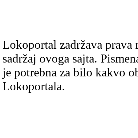
Lokoportal zadržava prava na
sadržaj ovoga sajta. Pisme
je potrebna za bilo kakvo ob
Lokoportala.