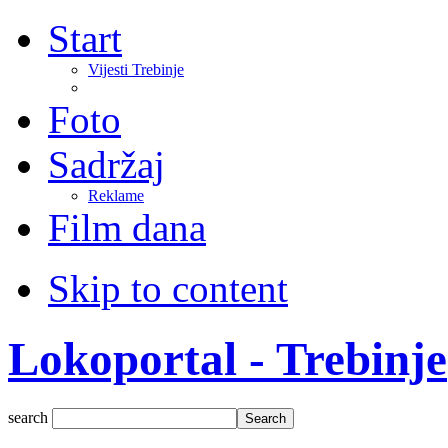
Start
Vijesti Trebinje
Foto
Sadržaj
Reklame
Film dana
Skip to content
Lokoportal - Trebinje
search