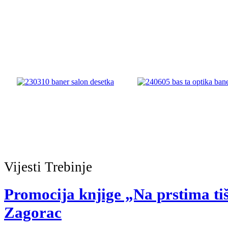
Vijesti
Trebinje
Promocija knjige „Na prstima ti
Zagorac