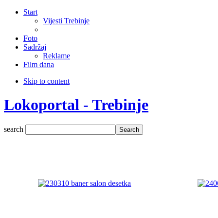
Start
Vijesti Trebinje
Foto
Sadržaj
Reklame
Film dana
Skip to content
Lokoportal - Trebinje
search