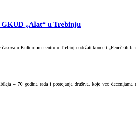
na GKUD „Alat“ u Trebinju
 časova u Kulturnom centru u Trebinju održati koncert „Fenečkih bis
leja – 70 godina rada i postojanja društva, koje već decenijama n