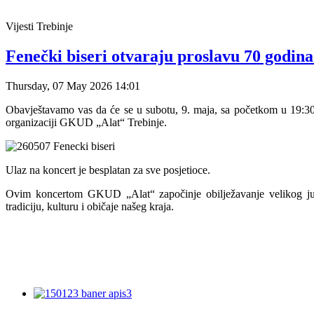
Vijesti
Trebinje
Fenečki biseri otvaraju proslavu 70 godi
Thursday, 07 May 2026 14:01
Obavještavamo vas da će se u subotu, 9. maja, sa početkom u 19:30
organizaciji GKUD „Alat“ Trebinje.
Ulaz na koncert je besplatan za sve posjetioce.
Ovim koncertom GKUD „Alat“ započinje obilježavanje velikog jubi
tradiciju, kulturu i običaje našeg kraja.