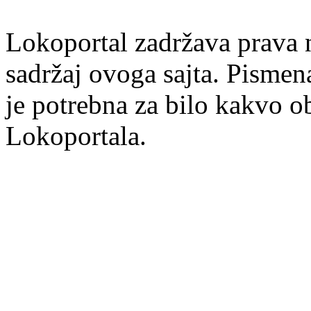
Lokoportal zadržava prava na
sadržaj ovoga sajta. Pisme
je potrebna za bilo kakvo ob
Lokoportala.