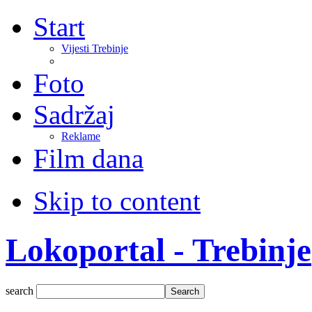
Start
Vijesti Trebinje
Foto
Sadržaj
Reklame
Film dana
Skip to content
Lokoportal - Trebinje
search