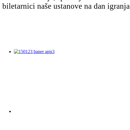
biletarnici naše ustanove na dan igranj