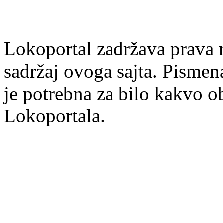
Lokoportal zadržava prava na
sadržaj ovoga sajta. Pisme
je potrebna za bilo kakvo ob
Lokoportala.