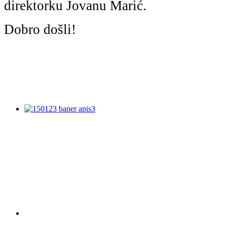
direktorku Jovanu Marić.
Dobro došli!