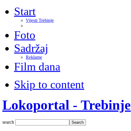
Start
Vijesti Trebinje
Foto
Sadržaj
Reklame
Film dana
Skip to content
Lokoportal - Trebinje
search