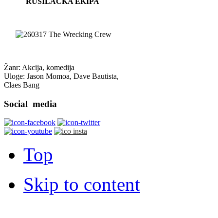
RUŠILAČKA EKIPA
Žanr: Akcija, komedija
Uloge: Jason Momoa, Dave Bautista,
Claes Bang
Social
media
Top
Skip to content