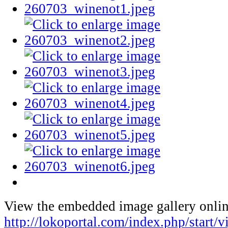
View the embedded image gallery onlin
http://lokoportal.com/index.php/start/v