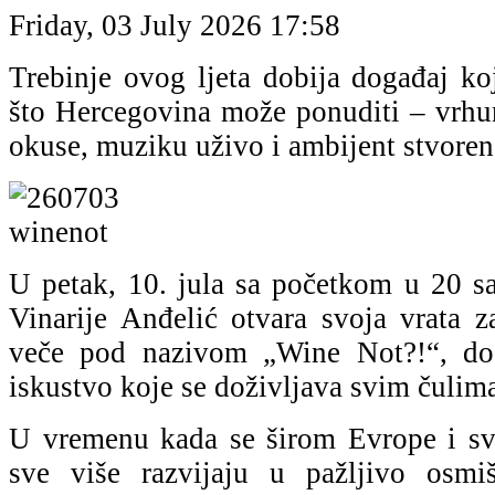
Friday, 03 July 2026 17:58
Trebinje ovog ljeta dobija događaj ko
što Hercegovina može ponuditi – vrhun
okuse, muziku uživo i ambijent stvoren
U petak, 10. jula sa početkom u 20 sa
Vinarije Anđelić otvara svoja vrata z
veče pod nazivom „Wine Not?!“, do
iskustvo koje se doživljava svim čulim
U vremenu kada se širom Evrope i svi
sve više razvijaju u pažljivo osmiš