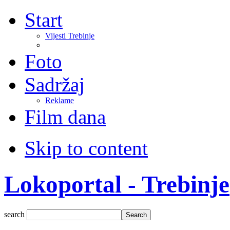
Start
Vijesti Trebinje
Foto
Sadržaj
Reklame
Film dana
Skip to content
Lokoportal - Trebinje
search