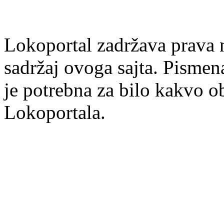
Lokoportal zadržava prava na
sadržaj ovoga sajta. Pisme
je potrebna za bilo kakvo ob
Lokoportala.