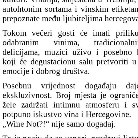
autohtonim sortama i vinskim etiket
prepoznate među ljubiteljima hercegova
Tokom večeri gosti će imati priliku
odabranim vinima, tradicional
delicijama, muzici uživo i posebno 
koji će degustacionu salu pretvoriti u
emocije i dobrog društva.
Posebnu vrijednost događaju da
ekskluzivnost. Broj mjesta je ogranič
žele zadržati intimnu atmosferu i s
potpuno iskustvo vina i Hercegovine.
„Wine Not?!“ nije samo događaj.