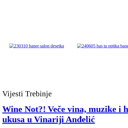
Vijesti
Trebinje
Wine Not?! Veče vina, muzike i 
ukusa u Vinariji Anđelić