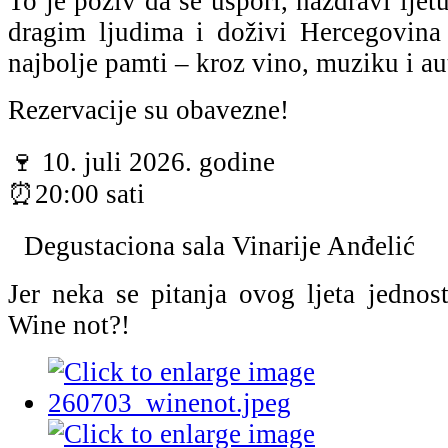
To je poziv da se uspori, nazdravi ljetu
dragim ljudima i doživi Hercegovina
najbolje pamti – kroz vino, muziku i au
Rezervacije su obavezne!
🍷 10. juli 2026. godine
⏰20:00 sati
Degustaciona sala Vinarije Anđelić
Jer neka se pitanja ovog ljeta jednos
Wine not?!