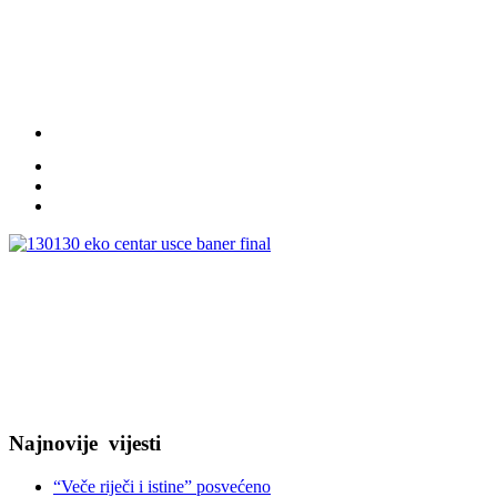
Najnovije
vijesti
“Veče riječi i istine” posvećeno