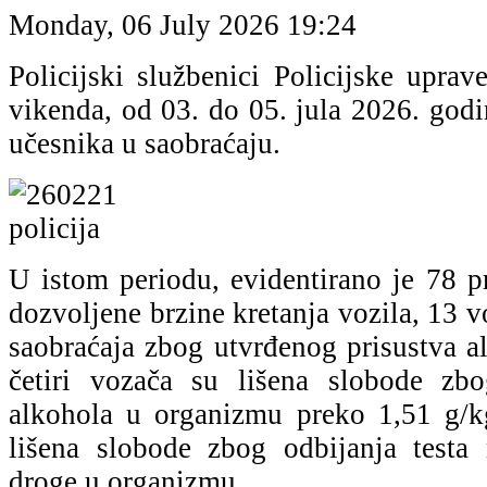
Monday, 06 July 2026 19:24
Policijski službenici Policijske upra
vikenda, od 03. do 05. jula 2026. godi
učesnika u saobraćaju.
U istom periodu, evidentirano je 78 p
dozvoljene brzine kretanja vozila, 13 v
saobraćaja zbog utvrđenog prisustva a
četiri vozača su lišena slobode zbo
alkohola u organizmu preko 1,51 g/k
lišena slobode zbog odbijanja testa
droge u organizmu.