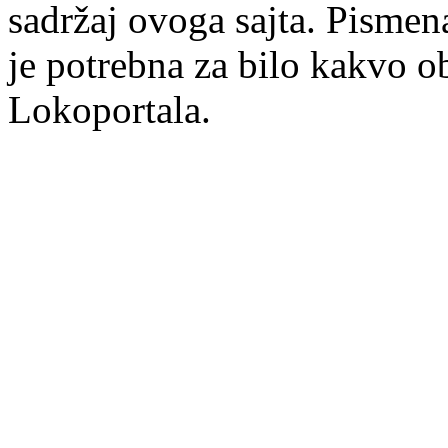
sadržaj ovoga sajta. Pisme
je potrebna za bilo kakvo ob
Lokoportala.