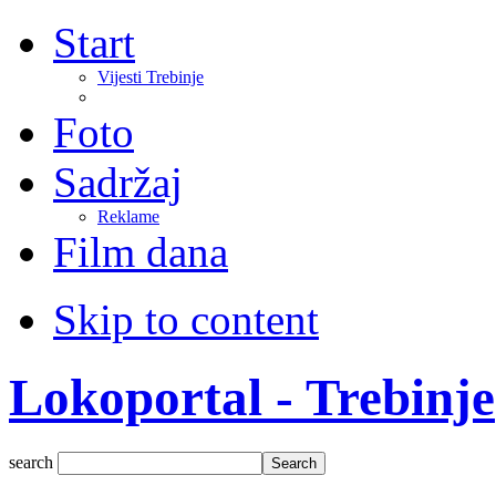
Start
Vijesti Trebinje
Foto
Sadržaj
Reklame
Film dana
Skip to content
Lokoportal - Trebinje
search