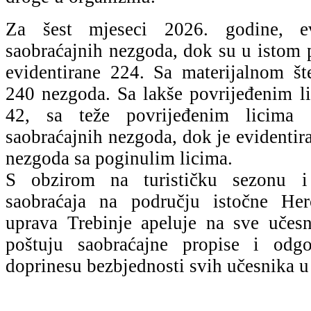
Za šest mjeseci 2026. godine, e
saobraćajnih nezgoda, dok su u istom 
evidentirane 224. Sa materijalnom št
240 nezgoda. Sa lakše povrijeđenim li
42, sa teže povrijeđenim licima 
saobraćajnih nezgoda, dok je evidentir
nezgoda sa poginulim licima.
S obzirom na turističku sezonu i 
saobraćaja na području istočne Herc
uprava Trebinje apeluje na sve učes
poštuju saobraćajne propise i odg
doprinesu bezbjednosti svih učesnika u