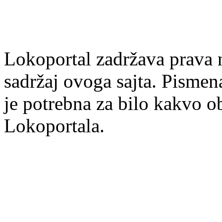
Lokoportal zadržava prava na
sadržaj ovoga sajta. Pisme
je potrebna za bilo kakvo ob
Lokoportala.