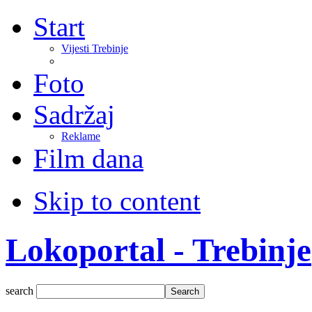
Start
Vijesti Trebinje
Foto
Sadržaj
Reklame
Film dana
Skip to content
Lokoportal - Trebinje
search