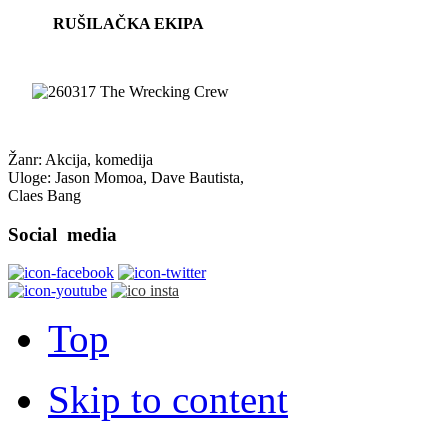
RUŠILAČKA EKIPA
Žanr: Akcija, komedija
Uloge: Jason Momoa, Dave Bautista,
Claes Bang
Social
media
Top
Skip to content