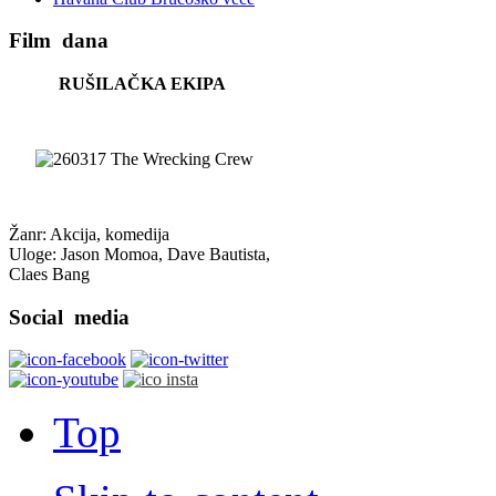
Film
dana
RUŠILAČKA EKIPA
Žanr: Akcija, komedija
Uloge: Jason Momoa, Dave Bautista,
Claes Bang
Social
media
Top