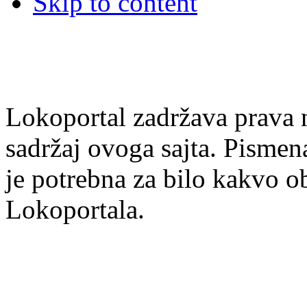
Skip to content
Lokoportal zadržava prava na
sadržaj ovoga sajta. Pisme
je potrebna za bilo kakvo ob
Lokoportala.