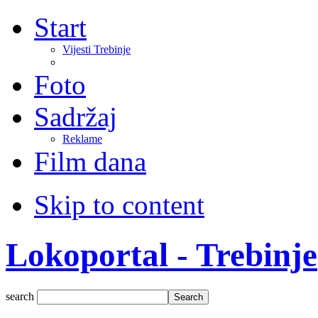
Start
Vijesti Trebinje
Foto
Sadržaj
Reklame
Film dana
Skip to content
Lokoportal - Trebinje
search