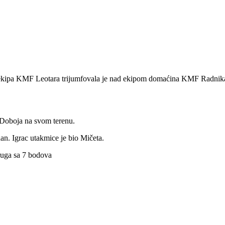
. ekipa KMF Leotara trijumfovala je nad ekipom domaćina KMF Radnika
 Doboja na svom terenu.
dan. Igrac utakmice je bio Mičeta.
ruga sa 7 bodova