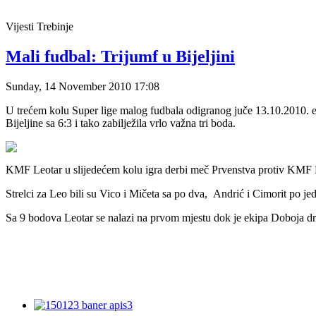
Vijesti
Trebinje
Mali fudbal: Trijumf u Bijeljini
Sunday, 14 November 2010 17:08
U trećem kolu Super lige malog fudbala odigranog juče 13.10.2010
Bijeljine sa 6:3 i tako zabilježila vrlo važna tri boda.
KMF Leotar u slijedećem kolu igra derbi meč Prvenstva protiv KMF
Strelci za Leo bili su Vico i Mičeta sa po dva, Andrić i Cimorit po je
Sa 9 bodova Leotar se nalazi na prvom mjestu dok je ekipa Doboja d