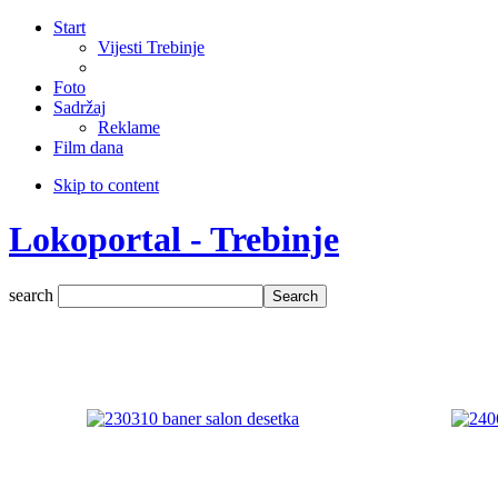
Start
Vijesti Trebinje
Foto
Sadržaj
Reklame
Film dana
Skip to content
Lokoportal - Trebinje
search